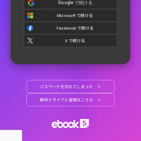
Google で続ける
Microsoft で続ける
Facebook で続ける
X で続ける
パスワードを忘れてしまった
＞
無料トライアル登録はこちら
＞
ebook5